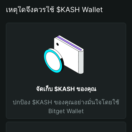
เหตุใดจึงควรใช้ $KASH Wallet
จัดเก็บ $KASH ของคุณ
ปกป้อง $KASH ของคุณอย่างมั่นใจโดยใช้
Bitget Wallet