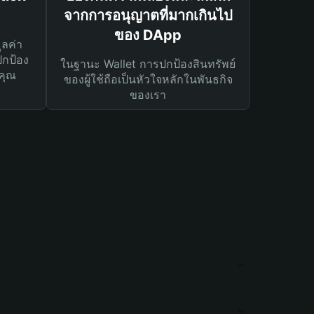
จากการอนุญาตที่มากเกินไป
ของ DApp
ูลค่า
ปกป้อง
ในฐานะ Wallet การปกป้องสินทรัพย์
คุณ
ของผู้ใช้ถือเป็นหัวใจหลักในพันธกิจ
ของเรา