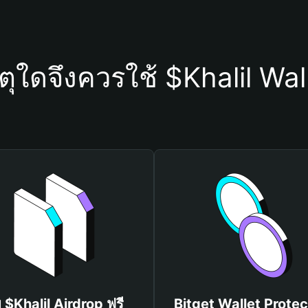
ตุใดจึงควรใช้ $Khalil Wal
บ $Khalil Airdrop ฟรี
Bitget Wallet Protec