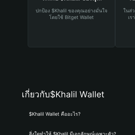
ปกป้อง $Khalil ของคุณอย่างมั่นใจ
ในส่ว
โดยใช้ Bitget Wallet
เรา
เกี่ยวกับ$Khalil Wallet
$Khalil Wallet คืออะไร?
สิ่งใดทำให้ $Khalil มีเอกลักษณ์เฉพาะตัว?