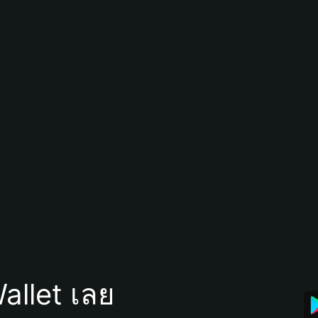
allet เลย