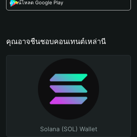
ดาวน์โหลด Google Play
คุณอาจชื่นชอบคอนเทนต์เหล่านี้
Solana (SOL) Wallet