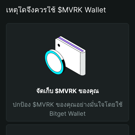
เหตุใดจึงควรใช้ $MVRK Wallet
จัดเก็บ $MVRK ของคุณ
ปกป้อง $MVRK ของคุณอย่างมั่นใจโดยใช้
Bitget Wallet