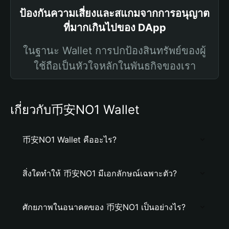
ป้องกันความเสี่ยงและสแกมจากการอนุญาต
ที่มากเกินไปของ DApp
ในฐานะ Wallet การปกป้องสินทรัพย์ของผู้
ใช้ถือเป็นหัวใจหลักในพันธกิจของเรา
เกี่ยวกับ币安NO1 Wallet
币安NO1 Wallet คืออะไร?
สิ่งใดทำให้ 币安NO1 มีเอกลักษณ์เฉพาะตัว?
ศักยภาพในอนาคตของ 币安NO1 เป็นอย่างไร?