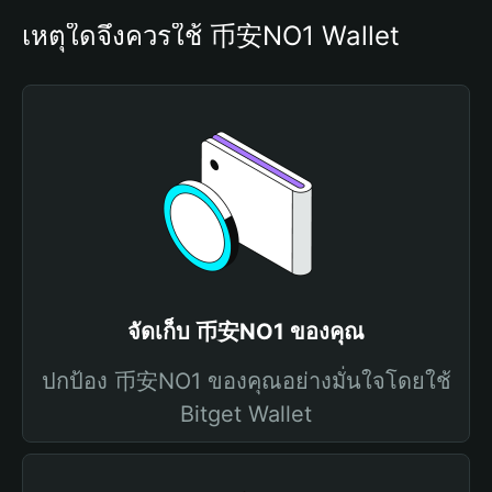
เหตุใดจึงควรใช้ 币安NO1 Wallet
จัดเก็บ 币安NO1 ของคุณ
ปกป้อง 币安NO1 ของคุณอย่างมั่นใจโดยใช้
Bitget Wallet