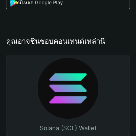
ดาวน์โหลด Google Play
คุณอาจชื่นชอบคอนเทนต์เหล่านี้
Solana (SOL) Wallet