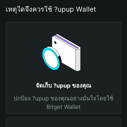
เหตุใดจึงควรใช้ ?upup Wallet
จัดเก็บ ?upup ของคุณ
ปกป้อง ?upup ของคุณอย่างมั่นใจโดยใช้
Bitget Wallet