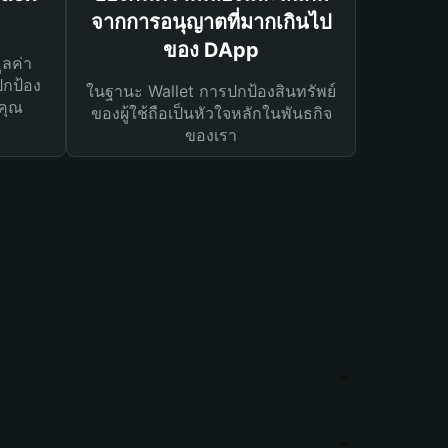
จากการอนุญาตที่มากเกินไป
ของ DApp
ูลค่า
ปกป้อง
ในฐานะ Wallet การปกป้องสินทรัพย์
คุณ
ของผู้ใช้ถือเป็นหัวใจหลักในพันธกิจ
ของเรา