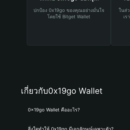
ปกป้อง 0x19go ของคุณอย่างมั่นใจ
ในส่ว
โดยใช้ Bitget Wallet
เรา
เกี่ยวกับ0x19go Wallet
0x19go Wallet คืออะไร?
สิ่งใดทำให้ 0x19go มีเอกลักษณ์เฉพาะตัว?