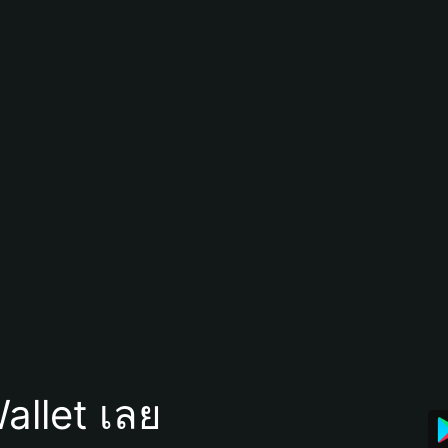
allet เลย