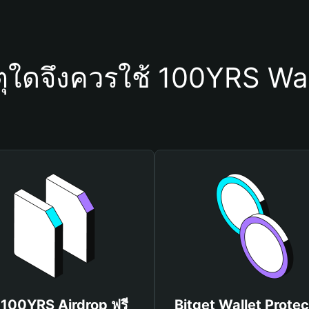
ตุใดจึงควรใช้ 100YRS Wal
บ 100YRS Airdrop ฟรี
Bitget Wallet Protec