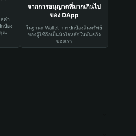
จากการอนุญาตที่มากเกินไป
ของ DApp
ูลค่า
ปกป้อง
ในฐานะ Wallet การปกป้องสินทรัพย์
คุณ
ของผู้ใช้ถือเป็นหัวใจหลักในพันธกิจ
ของเรา