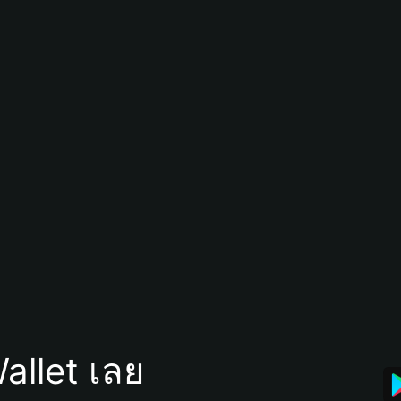
allet เลย