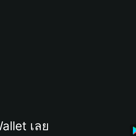
allet เลย