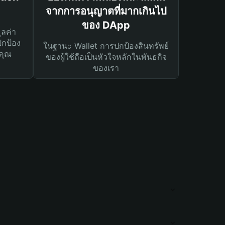
จากการอนุญาตที่มากเกินไป
ของ DApp
ูลค่า
ปกป้อง
ในฐานะ Wallet การปกป้องสินทรัพย์
คุณ
ของผู้ใช้ถือเป็นหัวใจหลักในพันธกิจ
ของเรา