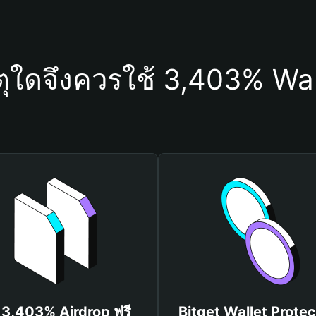
ตุใดจึงควรใช้ 3,403% Wal
บ 3,403% Airdrop ฟรี
Bitget Wallet Protec