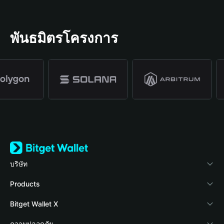
พันธมิตรโครงการ
บริษัท
เกี่ยวกับ Bitget Wallet
Products
Blog
Crypto Card
Bitget Wallet X
Academy
Stablecoin Earn
นักพัฒนา
ความปลอดภัย