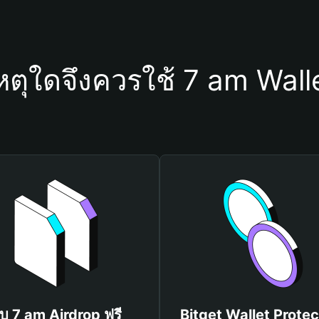
หตุใดจึงควรใช้ 7 am Wall
ับ 7 am Airdrop ฟรี
Bitget Wallet Protec