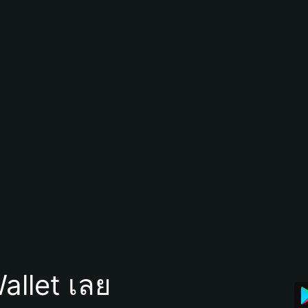
allet เลย