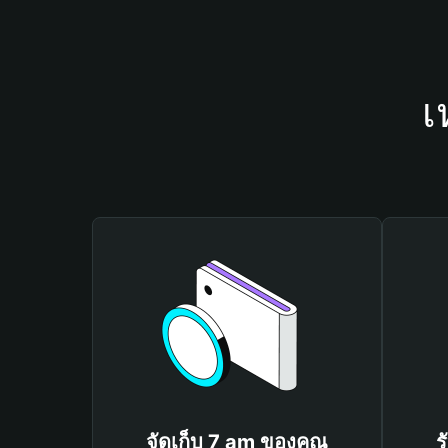
เ
จัดเก็บ 7 am ของคุณ
ร