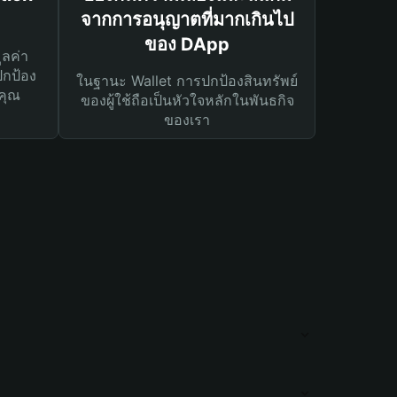
จากการอนุญาตที่มากเกินไป
ของ DApp
ูลค่า
ปกป้อง
ในฐานะ Wallet การปกป้องสินทรัพย์
คุณ
ของผู้ใช้ถือเป็นหัวใจหลักในพันธกิจ
ของเรา