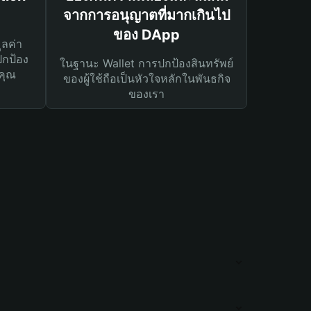
จากการอนุญาตที่มากเกินไป
ของ DApp
ูลค่า
ปกป้อง
ในฐานะ Wallet การปกป้องสินทรัพย์
คุณ
ของผู้ใช้ถือเป็นหัวใจหลักในพันธกิจ
ของเรา