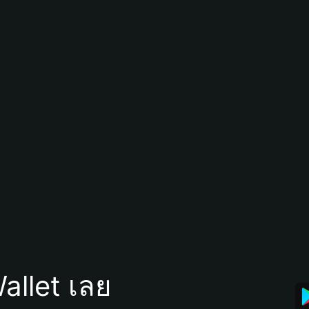
allet เลย