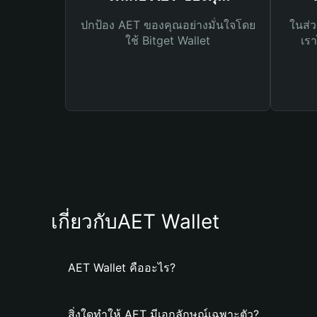
ปกป้อง AET ของคุณอย่างมั่นใจโดย
ในส่ว
ใช้ Bitget Wallet
เรา
เกี่ยวกับAET Wallet
AET Wallet คืออะไร?
สิ่งใดทำให้ AET มีเอกลักษณ์เฉพาะตัว?