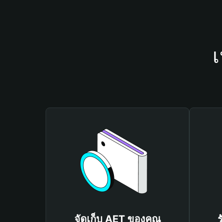
เ
จัดเก็บ AET ของคุณ