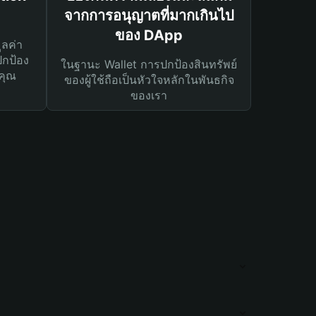
จากการอนุญาตที่มากเกินไป
ของ DApp
ูลค่า
ปกป้อง
ในฐานะ Wallet การปกป้องสินทรัพย์
คุณ
ของผู้ใช้ถือเป็นหัวใจหลักในพันธกิจ
ของเรา