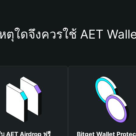
หตุใดจึงควรใช้ AET Wall
รับ AET Airdrop ฟรี
Bitget Wallet Protec