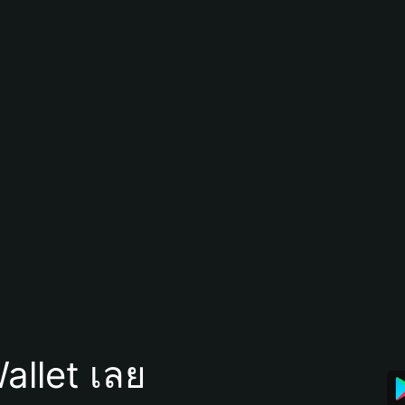
allet เลย