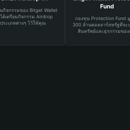
Fund
นกิจกรรมของ Bitget Wallet
ได้เตรียมกิจกรรม Airdrop
กองทุน Protection Fund ม
ประเภทต่างๆ ไว้ให้คุณ
300 ล้านดอลลาร์สหรัฐที่จะ
สินทรัพย์และธุรกรรมของ