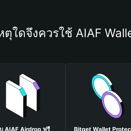
หตุใดจึงควรใช้ AIAF Wall
ับ AIAF Airdrop ฟรี
Bitget Wallet Protec