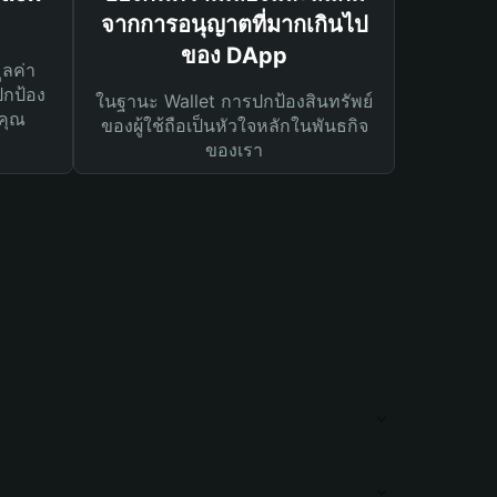
จากการอนุญาตที่มากเกินไป
ของ DApp
ูลค่า
ปกป้อง
ในฐานะ Wallet การปกป้องสินทรัพย์
คุณ
ของผู้ใช้ถือเป็นหัวใจหลักในพันธกิจ
ของเรา