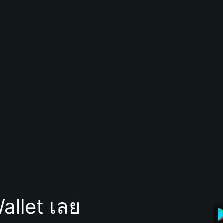
allet เลย