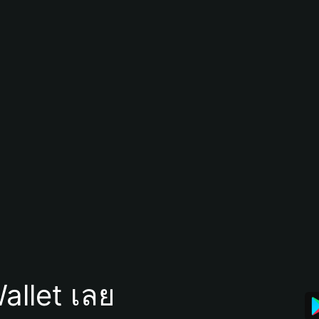
allet เลย