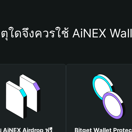
ตุใดจึงควรใช้ AiNEX Wal
บ AiNEX Airdrop ฟรี
Bitget Wallet Protec