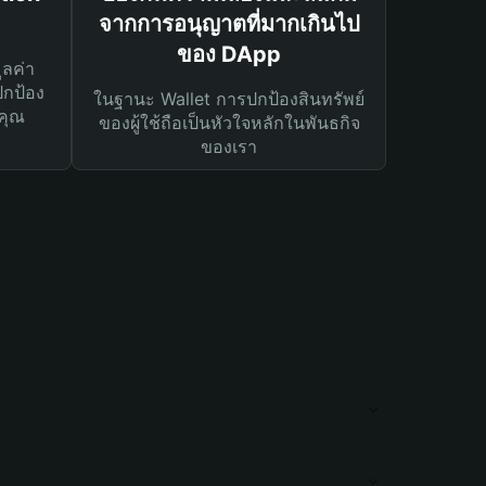
จากการอนุญาตที่มากเกินไป
ของ DApp
ูลค่า
ปกป้อง
ในฐานะ Wallet การปกป้องสินทรัพย์
คุณ
ของผู้ใช้ถือเป็นหัวใจหลักในพันธกิจ
ของเรา