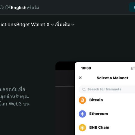
นไปใช้
English
หรือไม่
ictions
Bitget Wallet X
เพิ่มเติม
t
ลอดภัยเพื่อ 
่สุดสำหรับคุณ 
จโลก Web3 บน 