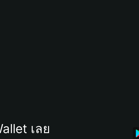
allet เลย