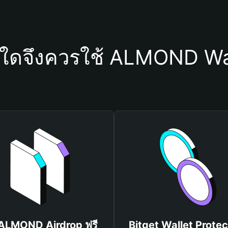
ุใดจึงควรใช้ ALMOND Wa
 ALMOND Airdrop ฟรี
Bitget Wallet Protec