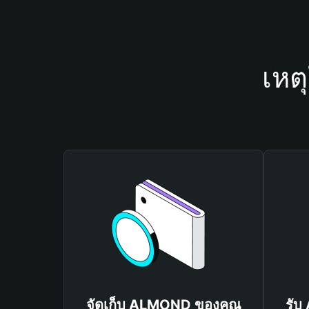
เหต
จัดเก็บ ALMOND ของคุณ
รับ