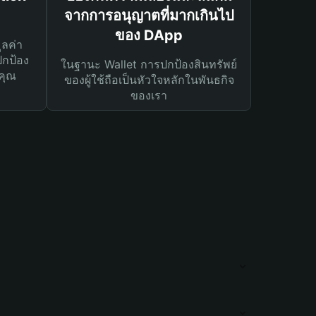
จากการอนุญาตที่มากเกินไป
ของ DApp
ูลค่า
ปกป้อง
ในฐานะ Wallet การปกป้องสินทรัพย์
คุณ
ของผู้ใช้ถือเป็นหัวใจหลักในพันธกิจ
ของเรา