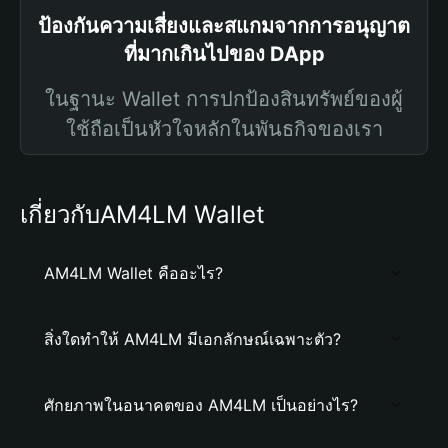
ป้องกันความเสี่ยงและสแกมจากการอนุญาต
ที่มากเกินไปของ DApp
ในฐานะ Wallet การปกป้องสินทรัพย์ของผู้
ใช้ถือเป็นหัวใจหลักในพันธกิจของเรา
เกี่ยวกับAM4LM Wallet
AM4LM Wallet คืออะไร?
สิ่งใดทำให้ AM4LM มีเอกลักษณ์เฉพาะตัว?
ศักยภาพในอนาคตของ AM4LM เป็นอย่างไร?