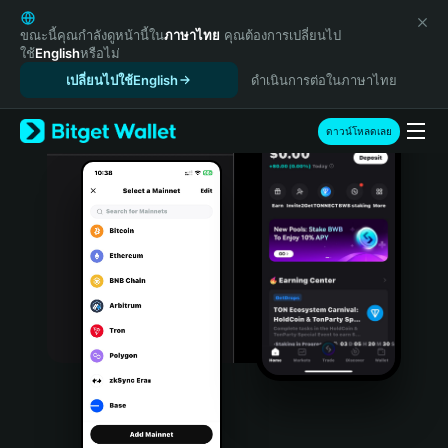
English
日本語
ขณะนี้คุณกำลังดูหน้านี้ใน
ภาษาไทย
คุณต้องการเปลี่ยนไป
ใช้
English
หรือไม่
Tiếng Việt
เปลี่ยนไปใช้English
ดำเนินการต่อในภาษาไทย
Русский
Español (Latinoamérica)
Türkçe
ดาวน์โหลดเลย
Italiano
Français
Deutsch
简体中文
繁體中文
Português (Portugal)
Bahasa Indonesia
ภาษาไทย
हिन्दी
বাংলা
Español
Português (Brasil)
Español (Argentina)