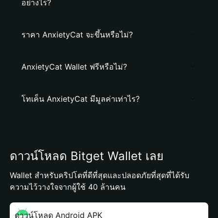
อย่างไร?
ราคา AnxietyCat จะขึ้นหรือไม่?
AnxietyCat Wallet ฟรีหรือไม่?
โทเค็น AnxietyCat มีมูลค่าเท่าไร?
ดาวน์โหลด Bitget Wallet เลย
Wallet สำหรับคริปโตที่ดีที่สุดและปลอดภัยที่สุดที่ได้รับ
ความไว้วางใจจากผู้ใช้ 40 ล้านคน
ดาวน์โหลด Android APK