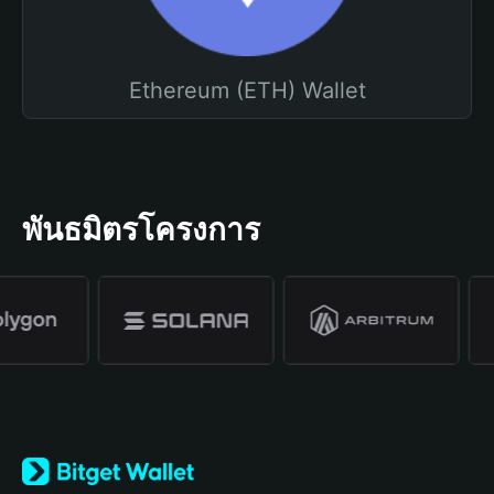
Ethereum (ETH) Wallet
พันธมิตรโครงการ