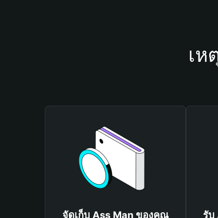
เหต
จัดเก็บ Ass Man ของคุณ
รับ