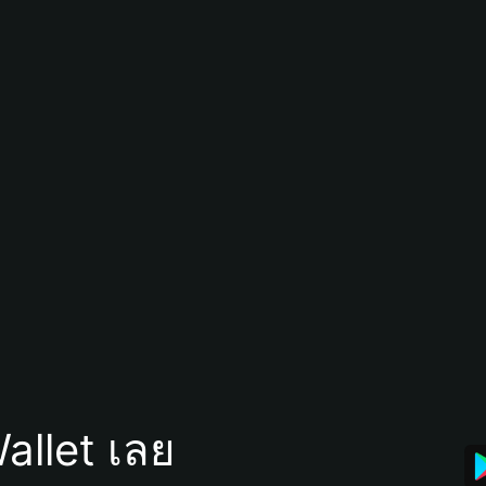
allet เลย