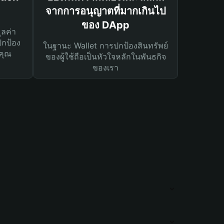
จากการอนุญาตที่มากเกินไป
ของ DApp
ูลค่า
ปกป้อง
ในฐานะ Wallet การปกป้องสินทรัพย์
คุณ
ของผู้ใช้ถือเป็นหัวใจหลักในพันธกิจ
ของเรา