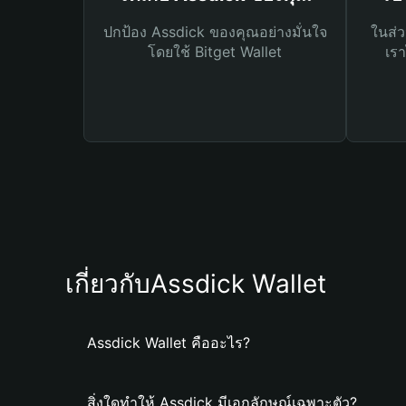
ปกป้อง Assdick ของคุณอย่างมั่นใจ
ในส่ว
โดยใช้ Bitget Wallet
เรา
เกี่ยวกับAssdick Wallet
Assdick Wallet คืออะไร?
สิ่งใดทำให้ Assdick มีเอกลักษณ์เฉพาะตัว?