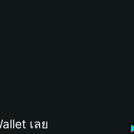
allet เลย