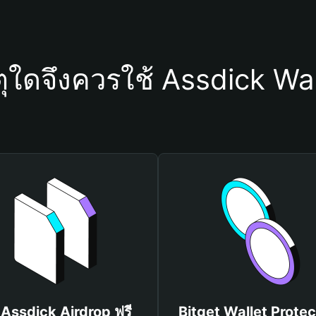
ตุใดจึงควรใช้ Assdick Wal
 Assdick Airdrop ฟรี
Bitget Wallet Protec