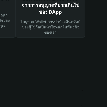
จากการอนุญาตที่มากเกินไป
ของ DApp
ูลค่า
ปกป้อง
ในฐานะ Wallet การปกป้องสินทรัพย์
คุณ
ของผู้ใช้ถือเป็นหัวใจหลักในพันธกิจ
ของเรา