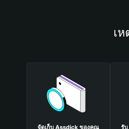
เห
จัดเก็บ Assdick ของคุณ
รับ