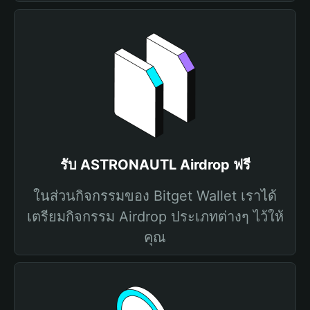
รับ ASTRONAUTL Airdrop ฟรี
ในส่วนกิจกรรมของ Bitget Wallet เราได้
เตรียมกิจกรรม Airdrop ประเภทต่างๆ ไว้ให้
คุณ