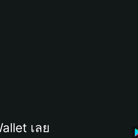
allet เลย