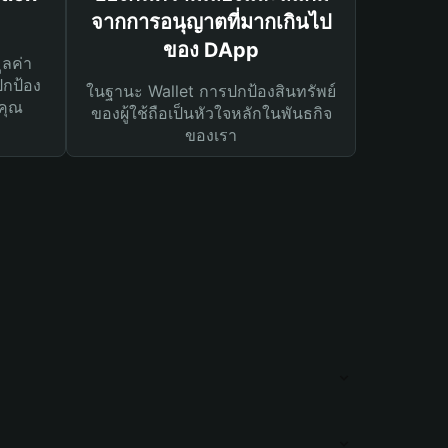
จากการอนุญาตที่มากเกินไป
ของ DApp
ูลค่า
ปกป้อง
ในฐานะ Wallet การปกป้องสินทรัพย์
คุณ
ของผู้ใช้ถือเป็นหัวใจหลักในพันธกิจ
ของเรา