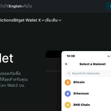
นไปใช้
English
หรือไม่
ictions
Bitget Wallet X
เพิ่มเติม
let
ลอดภัยเพื่อ 
ีที่สุดสำหรับคุณ 
จโลก Web3 บน 