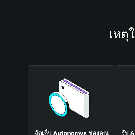
เหตุ
จัดเก็บ Autonomys ของคุณ
รับ 