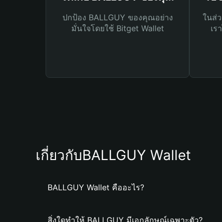
ปกป้อง BALLGUY ของคุณอย่าง
ในส่ว
มั่นใจโดยใช้ Bitget Wallet
เรา
เกี่ยวกับBALLGUY Wallet
BALLGUY Wallet คืออะไร?
สิ่งใดทำให้ BALLGUY มีเอกลักษณ์เฉพาะตัว?