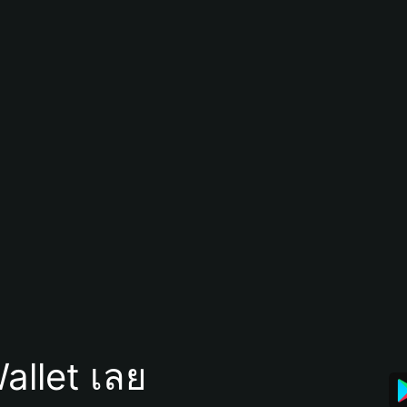
allet เลย