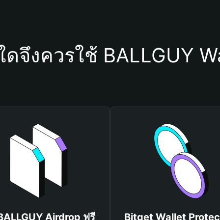
ุใดจึงควรใช้ BALLGUY Wa
 BALLGUY Airdrop ฟรี
Bitget Wallet Protec