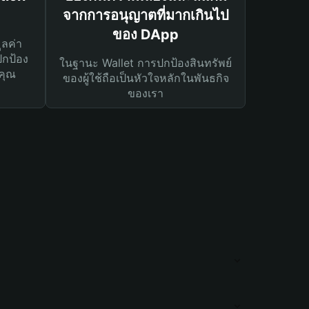
จากการอนุญาตที่มากเกินไป
ของ DApp
ูลค่า
ปกป้อง
ในฐานะ Wallet การปกป้องสินทรัพย์
คุณ
ของผู้ใช้ถือเป็นหัวใจหลักในพันธกิจ
ของเรา