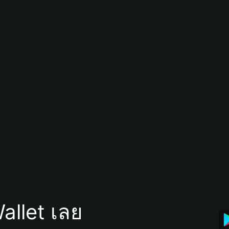
allet เลย