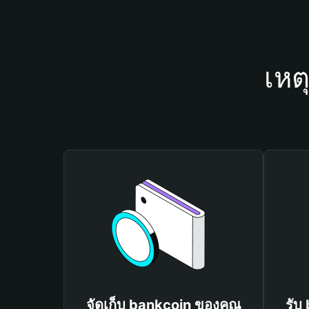
เหต
จัดเก็บ bankcoin ของคุณ
รับ