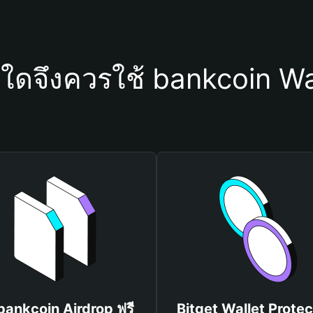
ุใดจึงควรใช้ bankcoin Wa
 bankcoin Airdrop ฟรี
Bitget Wallet Protec