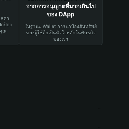
จากการอนุญาตที่มากเกินไป
ของ DApp
ูลค่า
ปกป้อง
ในฐานะ Wallet การปกป้องสินทรัพย์
คุณ
ของผู้ใช้ถือเป็นหัวใจหลักในพันธกิจ
ของเรา