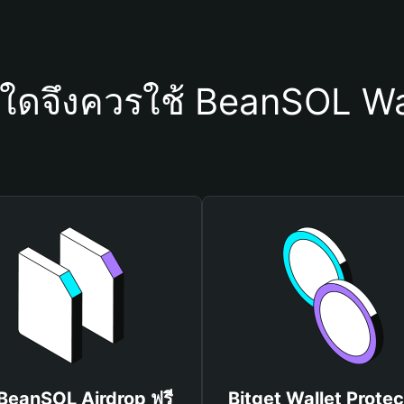
ุใดจึงควรใช้ BeanSOL Wa
 BeanSOL Airdrop ฟรี
Bitget Wallet Protec