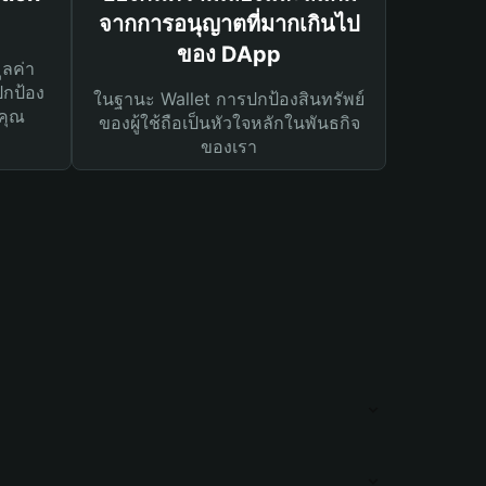
จากการอนุญาตที่มากเกินไป
ของ DApp
ูลค่า
ปกป้อง
ในฐานะ Wallet การปกป้องสินทรัพย์
คุณ
ของผู้ใช้ถือเป็นหัวใจหลักในพันธกิจ
ของเรา