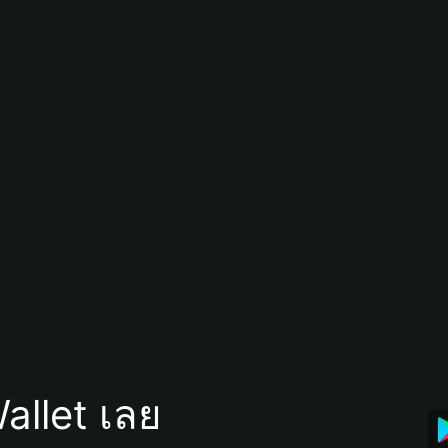
allet เลย