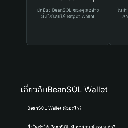
ปกป้อง BeanSOL ของคุณอย่าง
ในส่ว
มั่นใจโดยใช้ Bitget Wallet
เรา
เกี่ยวกับBeanSOL Wallet
BeanSOL Wallet คืออะไร?
สิ่งใดทำให้ BeanSOL มีเอกลักษณ์เฉพาะตัว?