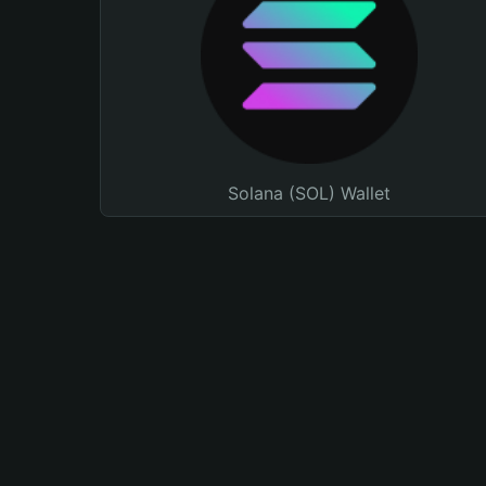
Solana (SOL) Wallet