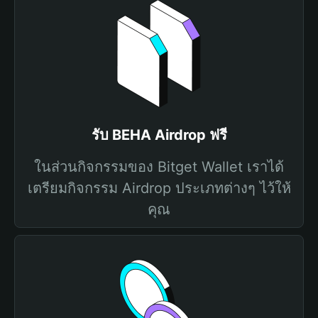
รับ BEHA Airdrop ฟรี
ในส่วนกิจกรรมของ Bitget Wallet เราได้
เตรียมกิจกรรม Airdrop ประเภทต่างๆ ไว้ให้
คุณ