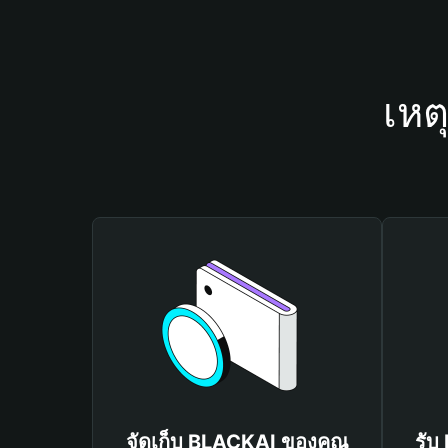
เหต
จัดเก็บ BLACKAI ของคุณ
รับ