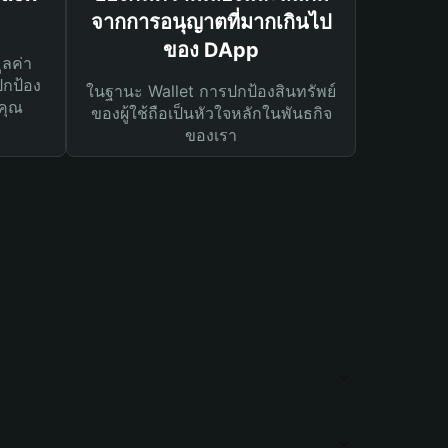
จากการอนุญาตที่มากเกินไป
ของ DApp
ูลค่า
ปกป้อง
ในฐานะ Wallet การปกป้องสินทรัพย์
คุณ
ของผู้ใช้ถือเป็นหัวใจหลักในพันธกิจ
ของเรา