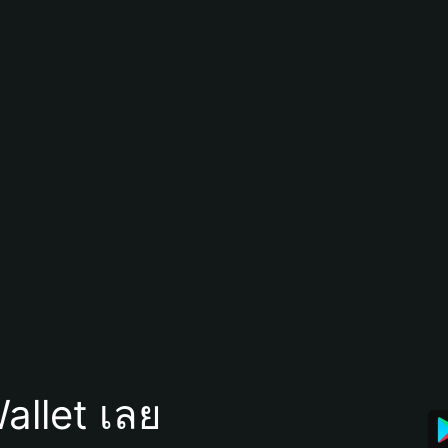
allet เลย