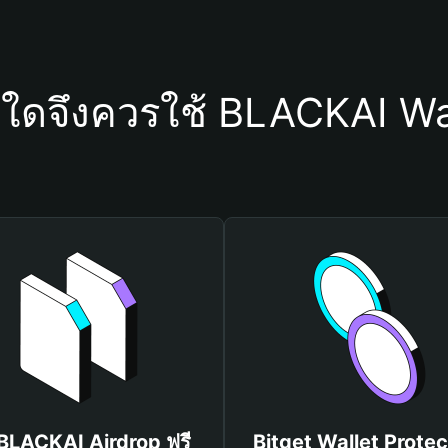
ุใดจึงควรใช้ BLACKAI Wa
 BLACKAI Airdrop ฟรี
Bitget Wallet Protec