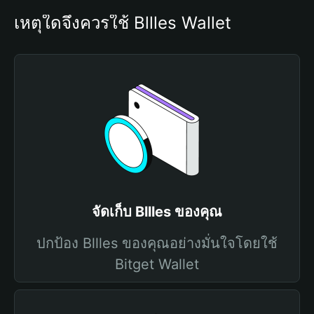
เหตุใดจึงควรใช้ Bllles Wallet
จัดเก็บ Bllles ของคุณ
ปกป้อง Bllles ของคุณอย่างมั่นใจโดยใช้
Bitget Wallet