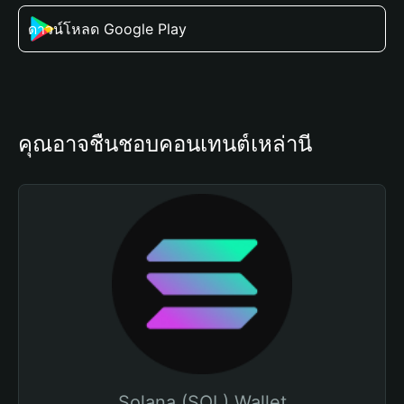
ดาวน์โหลด Google Play
คุณอาจชื่นชอบคอนเทนต์เหล่านี้
Solana (SOL) Wallet