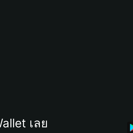
allet เลย