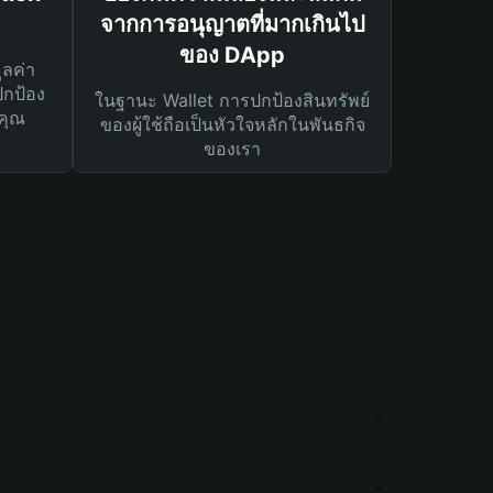
จากการอนุญาตที่มากเกินไป
ของ DApp
ูลค่า
ปกป้อง
ในฐานะ Wallet การปกป้องสินทรัพย์
คุณ
ของผู้ใช้ถือเป็นหัวใจหลักในพันธกิจ
ของเรา