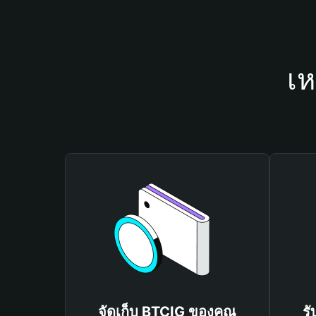
เห
จัดเก็บ BTCIG ของคุณ
รั