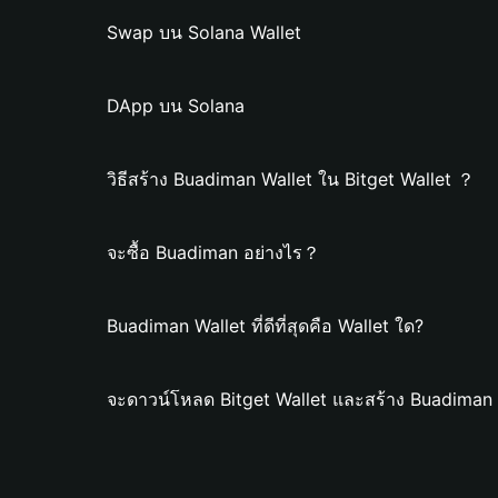
Swap บน Solana Wallet
DApp บน Solana
วิธีสร้าง Buadiman Wallet ใน Bitget Wallet ？
จะซื้อ Buadiman อย่างไร？
Buadiman Wallet ที่ดีที่สุดคือ Wallet ใด?
จะดาวน์โหลด Bitget Wallet และสร้าง Buadiman 