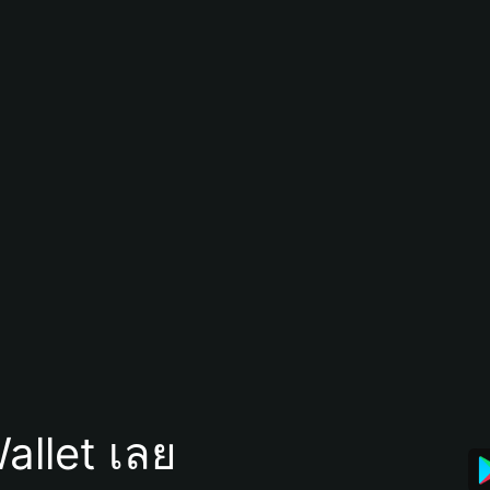
allet เลย