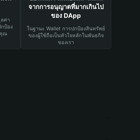
จากการอนุญาตที่มากเกินไป
ของ DApp
ูลค่า
ปกป้อง
ในฐานะ Wallet การปกป้องสินทรัพย์
คุณ
ของผู้ใช้ถือเป็นหัวใจหลักในพันธกิจ
ของเรา