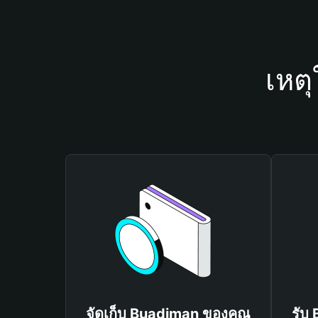
เหต
จัดเก็บ Buadiman ของคุณ
รับ