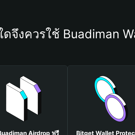
ุใดจึงควรใช้ Buadiman Wa
 Buadiman Airdrop ฟรี
Bitget Wallet Protec