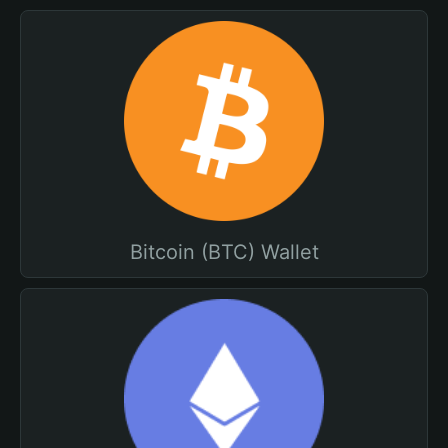
Bitcoin (BTC) Wallet