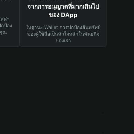
จากการอนุญาตที่มากเกินไป
ของ DApp
ูลค่า
ปกป้อง
ในฐานะ Wallet การปกป้องสินทรัพย์
คุณ
ของผู้ใช้ถือเป็นหัวใจหลักในพันธกิจ
ของเรา