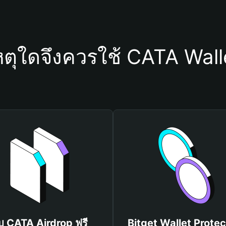
หตุใดจึงควรใช้ CATA Wall
ับ CATA Airdrop ฟรี
Bitget Wallet Protec