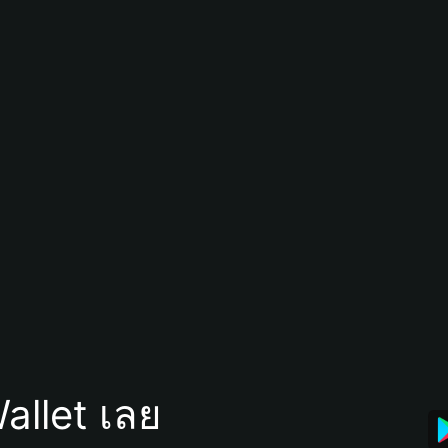
allet เลย