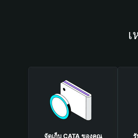
เ
จัดเก็บ CATA ของคุณ
ร