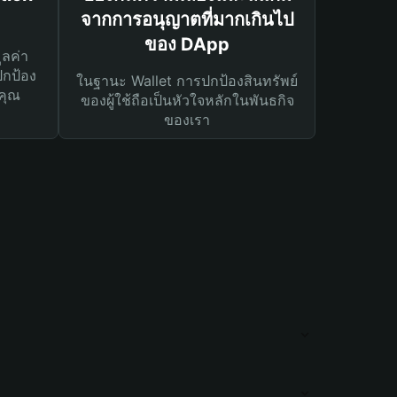
จากการอนุญาตที่มากเกินไป
ของ DApp
ูลค่า
ปกป้อง
ในฐานะ Wallet การปกป้องสินทรัพย์
คุณ
ของผู้ใช้ถือเป็นหัวใจหลักในพันธกิจ
ของเรา