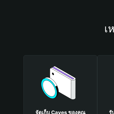
เห
จัดเก็บ Caves ของคุณ
รั