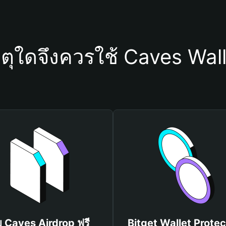
ตุใดจึงควรใช้ Caves Wal
บ Caves Airdrop ฟรี
Bitget Wallet Protec