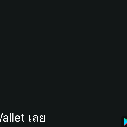
allet เลย