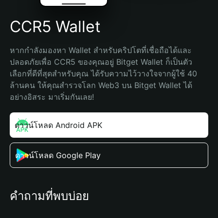
CCR5 Wallet
หากกำลังมองหา Wallet สำหรับคริปโตที่เชื่อถือได้และ
ปลอดภัยเพื่อ CCR5 ของคุณอยู่ Bitget Wallet ก็เป็นตัว
เลือกที่ดีที่สุดสำหรับคุณ ได้รับความไว้วางใจจากผู้ใช้ 40 
ล้านคน ให้คุณสำรวจโลก Web3 บน Bitget Wallet ได้
อย่างอิสระ มาเริ่มกันเลย!
ดาวน์โหลด Android APK
ดาวน์โหลด Google Play
คำถามที่พบบ่อย