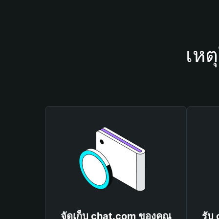
เหต
จัดเก็บ chat.com ของคุณ
รับ