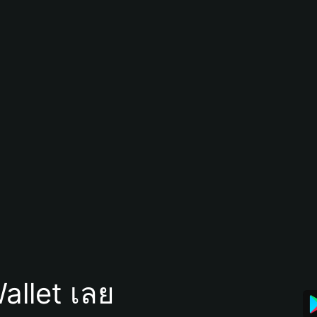
allet เลย