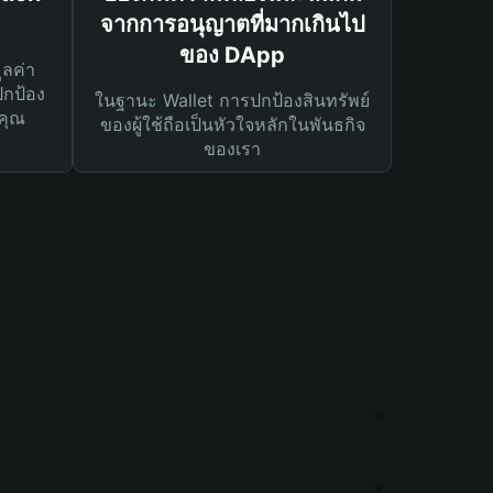
จากการอนุญาตที่มากเกินไป
ของ DApp
ูลค่า
ปกป้อง
ในฐานะ Wallet การปกป้องสินทรัพย์
คุณ
ของผู้ใช้ถือเป็นหัวใจหลักในพันธกิจ
ของเรา