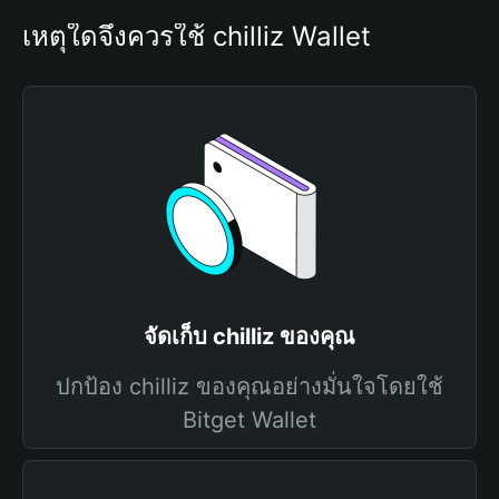
เหตุใดจึงควรใช้ chilliz Wallet
จัดเก็บ chilliz ของคุณ
ปกป้อง chilliz ของคุณอย่างมั่นใจโดยใช้
Bitget Wallet