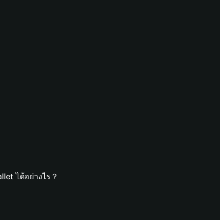
let ได้อย่างไร？