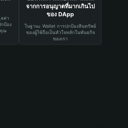
จากการอนุญาตที่มากเกินไป
ของ DApp
ูลค่า
ปกป้อง
ในฐานะ Wallet การปกป้องสินทรัพย์
คุณ
ของผู้ใช้ถือเป็นหัวใจหลักในพันธกิจ
ของเรา