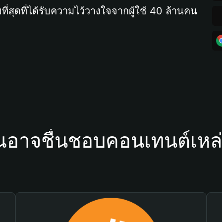
ที่สุดที่ได้รับความไว้วางใจจากผู้ใช้ 40 ล้านคน
ณอาจชื่นชอบคอนเทนต์เหล่า