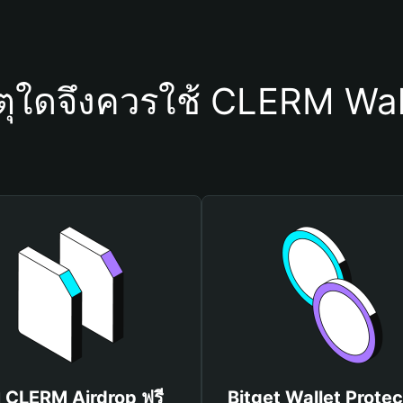
ตุใดจึงควรใช้ CLERM Wal
บ CLERM Airdrop ฟรี
Bitget Wallet Protec