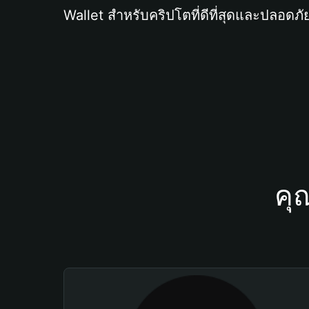
Wallet สำหรับคริปโตที่ดีที่สุดและปลอดภัย
คุ