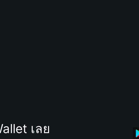
allet เลย