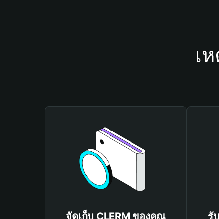
เห
จัดเก็บ CLERM ของคุณ
รั