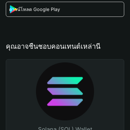
ดาวน์โหลด Google Play
คุณอาจชื่นชอบคอนเทนต์เหล่านี้
Solana (SOL) Wallet