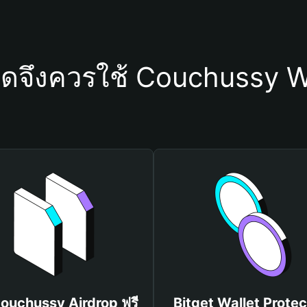
ใดจึงควรใช้ Couchussy W
Couchussy Airdrop ฟรี
Bitget Wallet Protec