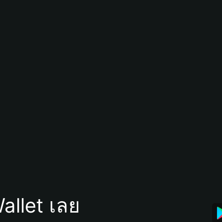
allet เลย