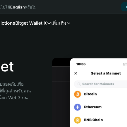
นไปใช้
English
หรือไม่
ictions
Bitget Wallet X
เพิ่มเติม
et
ลอดภัยเพื่อ 
ที่สุดสำหรับคุณ 
จโลก Web3 บน 