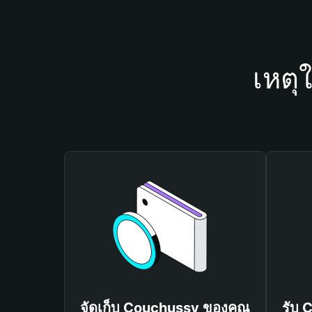
เหตุ
จัดเก็บ Couchussy ของคุณ
รับ 