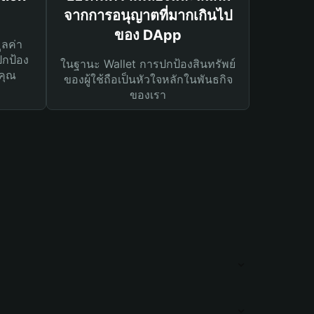
จากการอนุญาตที่มากเกินไป
ของ DApp
ูลค่า
ปกป้อง
ในฐานะ Wallet การปกป้องสินทรัพย์
คุณ
ของผู้ใช้ถือเป็นหัวใจหลักในพันธกิจ
ของเรา