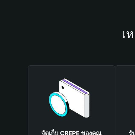
เห
จัดเก็บ CREPE ของคุณ
รั