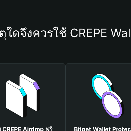
ตุใดจึงควรใช้ CREPE Wal
บ CREPE Airdrop ฟรี
Bitget Wallet Protec