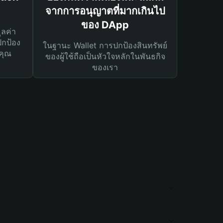
จากการอนุญาตที่มากเกินไป
ของ DApp
ูลค่า
ปกป้อง
ในฐานะ Wallet การปกป้องสินทรัพย์
คุณ
ของผู้ใช้ถือเป็นหัวใจหลักในพันธกิจ
ของเรา