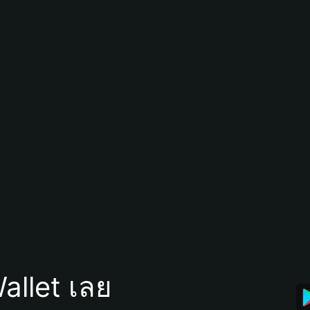
allet เลย