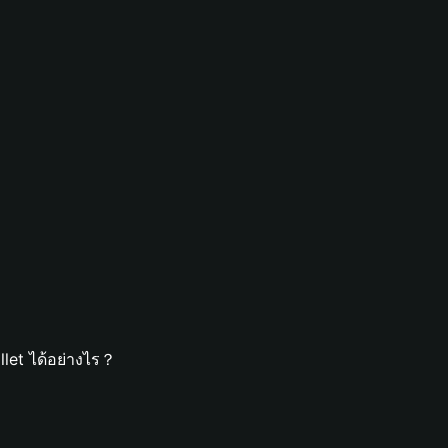
let ได้อย่างไร？