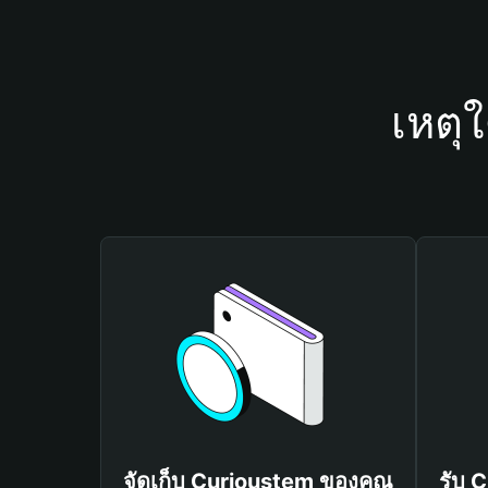
เหตุ
จัดเก็บ Curioustem ของคุณ
รับ 