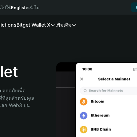
นไปใช้
English
หรือไม่
ictions
Bitget Wallet X
เพิ่มเติม
let
ลอดภัยเพื่อ 
ีที่สุดสำหรับคุณ 
จโลก Web3 บน 