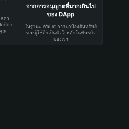
จากการอนุญาตที่มากเกินไป
ของ DApp
ูลค่า
ปกป้อง
ในฐานะ Wallet การปกป้องสินทรัพย์
คุณ
ของผู้ใช้ถือเป็นหัวใจหลักในพันธกิจ
ของเรา