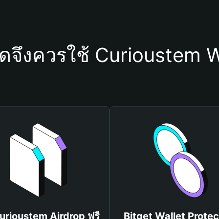
ใดจึงควรใช้ Curioustem W
Curioustem Airdrop ฟรี
Bitget Wallet Protec