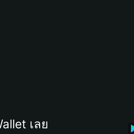
allet เลย