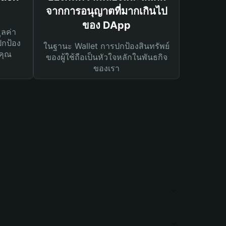
จากการอนุญาตที่มากเกินไป
ของ DApp
ูลค่า
ปกป้อง
ในฐานะ Wallet การปกป้องสินทรัพย์
คุณ
ของผู้ใช้ถือเป็นหัวใจหลักในพันธกิจ
ของเรา