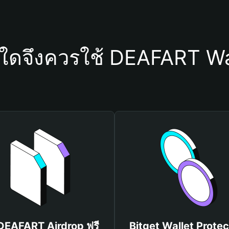
ุใดจึงควรใช้ DEAFART Wa
 DEAFART Airdrop ฟรี
Bitget Wallet Protec