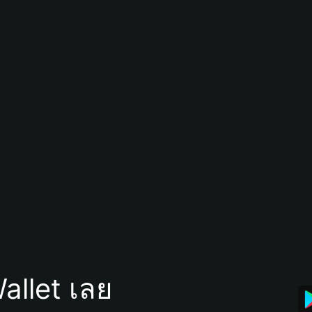
allet เลย