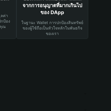
จากการอนุญาตที่มากเกินไป
ของ DApp
ูลค่า
ปกป้อง
ในฐานะ Wallet การปกป้องสินทรัพย์
คุณ
ของผู้ใช้ถือเป็นหัวใจหลักในพันธกิจ
ของเรา