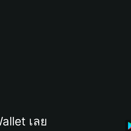
allet เลย