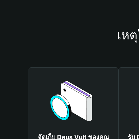
เหต
จัดเก็บ Deus Vult ของคุณ
รับ