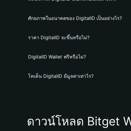
ศักยภาพในอนาคตของ DigitalID เป็นอย่างไร?
ราคา DigitalID จะขึ้นหรือไม่?
DigitalID Wallet ฟรีหรือไม่?
โทเค็น DigitalID มีมูลค่าเท่าไร?
ดาวน์โหลด Bitget W