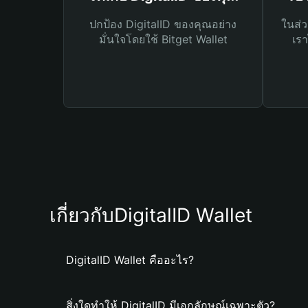
ปกป้อง DigitalID ของคุณอย่าง
ในส่ว
มั่นใจโดยใช้ Bitget Wallet
เรา
เกี่ยวกับDigitalID Wallet
DigitalID Wallet คืออะไร?
สิ่งใดทำให้ DigitalID มีเอกลักษณ์เฉพาะตัว?