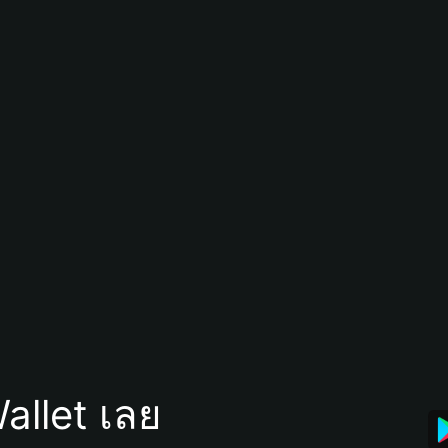
allet เลย