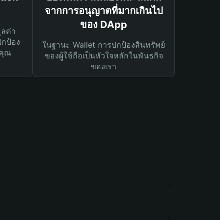
จากการอนุญาตที่มากเกินไป
ของ DApp
ูลค่า
ปกป้อง
ในฐานะ Wallet การปกป้องสินทรัพย์
คุณ
ของผู้ใช้ถือเป็นหัวใจหลักในพันธกิจ
ของเรา