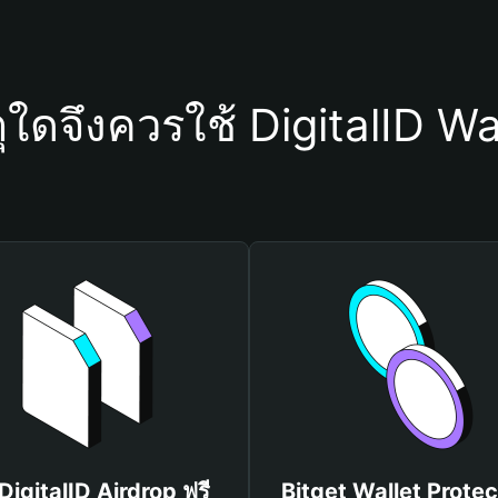
ุใดจึงควรใช้ DigitalID Wa
 DigitalID Airdrop ฟรี
Bitget Wallet Protec