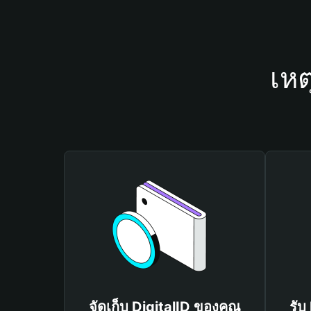
เหต
จัดเก็บ DigitalID ของคุณ
รับ