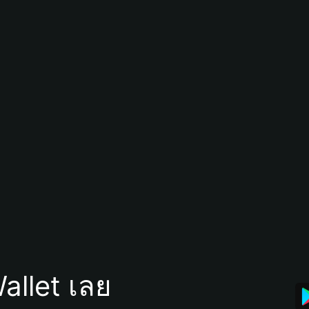
allet เลย