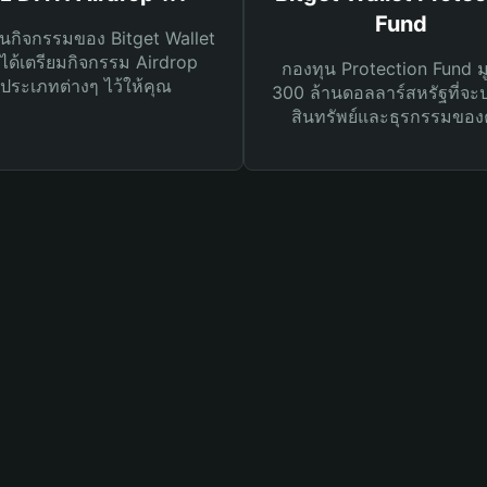
Fund
นกิจกรรมของ Bitget Wallet
ได้เตรียมกิจกรรม Airdrop
กองทุน Protection Fund ม
ประเภทต่างๆ ไว้ให้คุณ
300 ล้านดอลลาร์สหรัฐที่จะ
สินทรัพย์และธุรกรรมของ