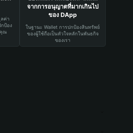
จากการอนุญาตที่มากเกินไป
ของ DApp
ูลค่า
ปกป้อง
ในฐานะ Wallet การปกป้องสินทรัพย์
คุณ
ของผู้ใช้ถือเป็นหัวใจหลักในพันธกิจ
ของเรา