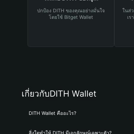
ปกป้อง DITH ของคุณอย่างมั่นใจ
ในส่ว
โดยใช้ Bitget Wallet
เรา
เกี่ยวกับDITH Wallet
DITH Wallet คืออะไร?
สิ่งใดทำให้ DITH มีเอกลักษณ์เฉพาะตัว?