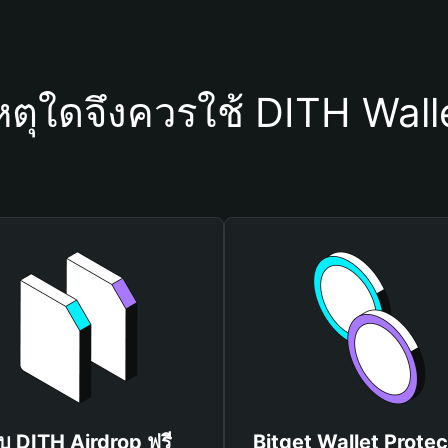
หตุใดจึงควรใช้ DITH Wall
ับ DITH Airdrop ฟรี
Bitget Wallet Protec