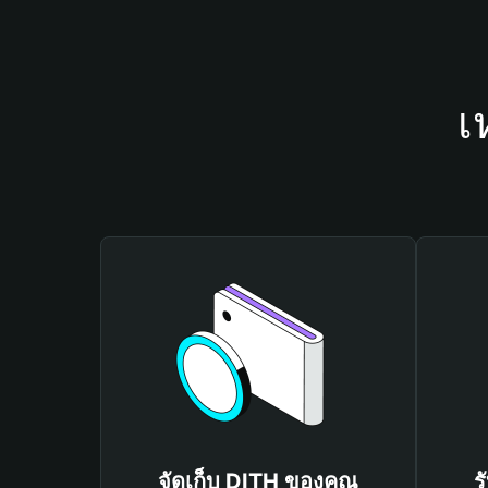
เ
จัดเก็บ DITH ของคุณ
ร