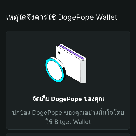
เหตุใดจึงควรใช้ DogePope Wallet
จัดเก็บ DogePope ของคุณ
ปกป้อง DogePope ของคุณอย่างมั่นใจโดย
ใช้ Bitget Wallet