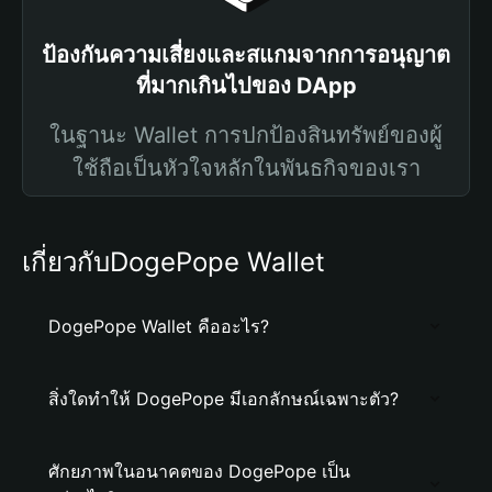
ป้องกันความเสี่ยงและสแกมจากการอนุญาต
ที่มากเกินไปของ DApp
ในฐานะ Wallet การปกป้องสินทรัพย์ของผู้
ใช้ถือเป็นหัวใจหลักในพันธกิจของเรา
เกี่ยวกับDogePope Wallet
DogePope Wallet คืออะไร?
สิ่งใดทำให้ DogePope มีเอกลักษณ์เฉพาะตัว?
ศักยภาพในอนาคตของ DogePope เป็น