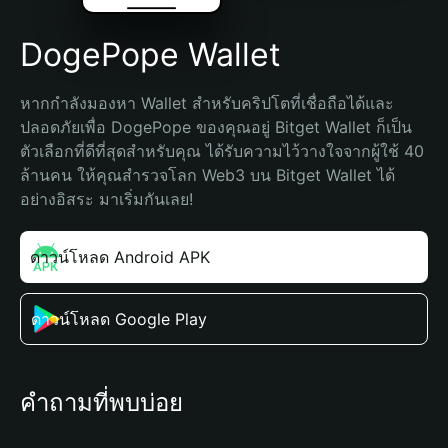
DogePope Wallet
หากกำลังมองหา Wallet สำหรับคริปโตที่เชื่อถือได้และ
ปลอดภัยเพื่อ DogePope ของคุณอยู่ Bitget Wallet ก็เป็น
ตัวเลือกที่ดีที่สุดสำหรับคุณ ได้รับความไว้วางใจจากผู้ใช้ 40 
ล้านคน ให้คุณสำรวจโลก Web3 บน Bitget Wallet ได้
อย่างอิสระ มาเริ่มกันเลย!
ดาวน์โหลด Android APK
ดาวน์โหลด Google Play
คำถามที่พบบ่อย